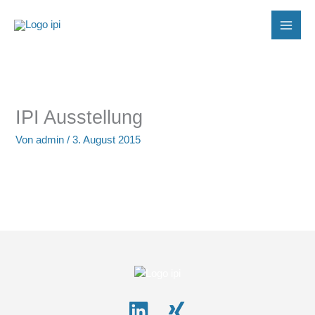
Zum
Inhalt
springen
IPI Ausstellung
Von
admin
/
3. August 2015