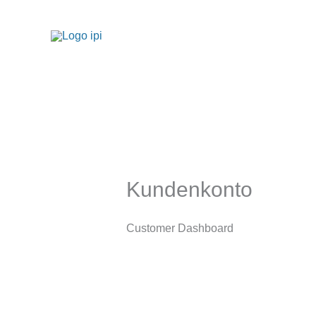
Zum
Inhalt
springen
Kundenkonto
Customer Dashboard