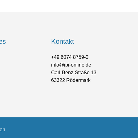
es
Kontakt
+49 6074 8759-0
info@ipi-online.de
Carl-Benz-Straße 13
63322 Rödermark
gen