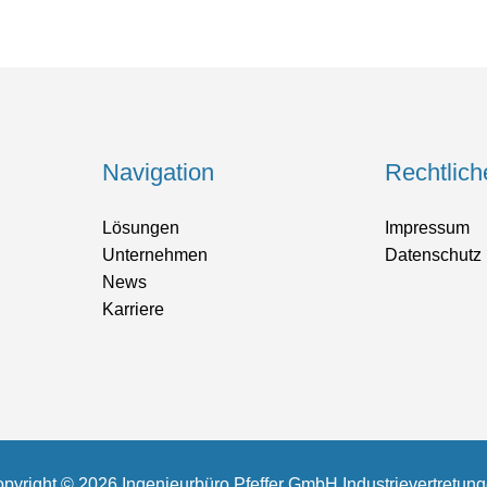
Navigation
Rechtlich
Lösungen
Impressum
Unternehmen
Datenschutz
News
Karriere
pyright © 2026 Ingenieurbüro Pfeffer GmbH Industrievertretun