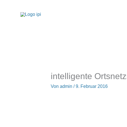
Zum
Inhalt
springen
intelligente Ortsnetz
Von
admin
/
9. Februar 2016