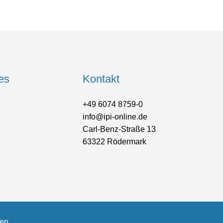
es
Kontakt
+49 6074 8759-0
info@ipi-online.de
Carl-Benz-Straße 13
63322 Rödermark
gen