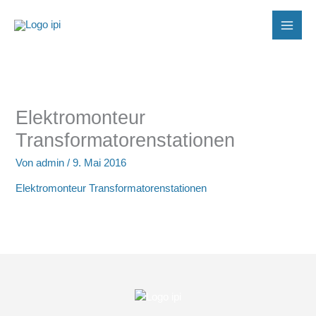
Zum
Inhalt
springen
Elektromonteur
Transformatorenstationen
Von
admin
/
9. Mai 2016
Elektromonteur Transformatorenstationen