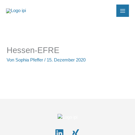
Zum
Inhalt
springen
Hessen-EFRE
Von
Sophia Pfeffer
/
15. Dezember 2020