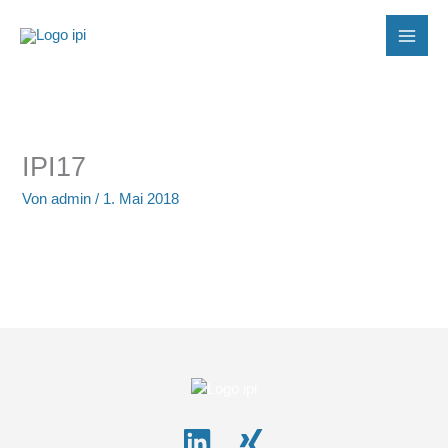
Zum
Inhalt
springen
IPI17
Von
admin
/
1. Mai 2018