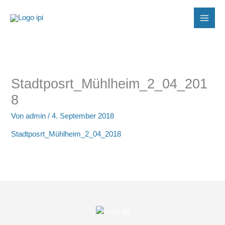
Zum
Inhalt
springen
Stadtposrt_Mühlheim_2_04_201
8
Von
admin
/
4. September 2018
Stadtposrt_Mühlheim_2_04_2018