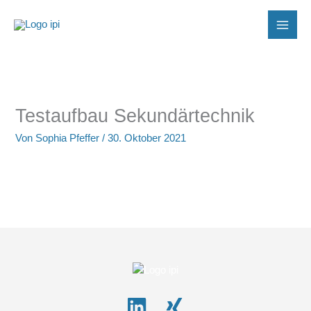
Zum
Inhalt
springen
Testaufbau Sekundärtechnik
Von
Sophia Pfeffer
/
30. Oktober 2021