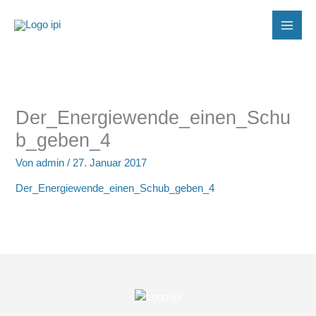
Zum
Inhalt
springen
Der_Energiewende_einen_Schu
b_geben_4
Von
admin
/
27. Januar 2017
Der_Energiewende_einen_Schub_geben_4