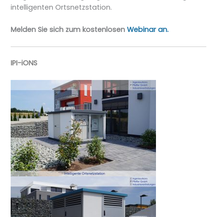
intelligenten Ortsnetzstation.
Melden Sie sich zum kostenlosen
Webinar an.
IPI-iONS