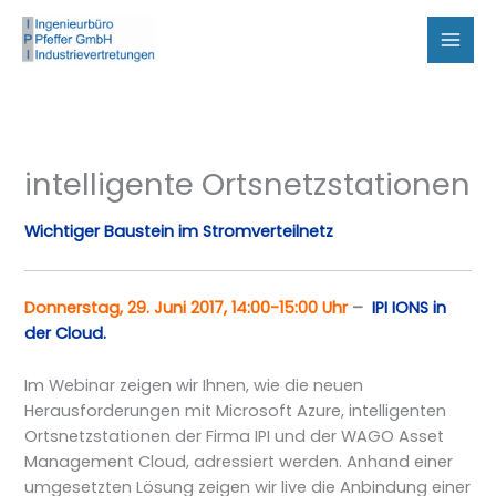
Zum
Inhalt
springen
intelligente Ortsnetzstationen
Wichtiger Baustein im Stromverteilnetz
Donnerstag, 29. Juni 2017,
14:00-15:00 Uhr
–
IPI IONS in
der Cloud.
Im Webinar zeigen wir Ihnen, wie die neuen
Herausforderungen mit Microsoft Azure, intelligenten
Ortsnetzstationen der Firma IPI und der WAGO Asset
Management Cloud, adressiert werden. Anhand einer
umgesetzten Lösung zeigen wir live die Anbindung einer