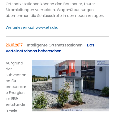
Ortsnetzstationen können den Bau neuer, teurer
Stromleitungen vermeiden. Wago-Steuerungen
übernehmen die Schlüsselrolle in den neuen Anlagen.
Weiterlesen auf www.etz.de…
26.01.2017 –
Intelligente Ortsnetzstationen –
Das
Verteilnetzchaos beherrschen
Aufgrund
der
Subvention
en für
erneuerbar
e Energien
im EEG
entstande
n viele