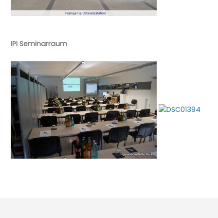
IPI Seminarraum