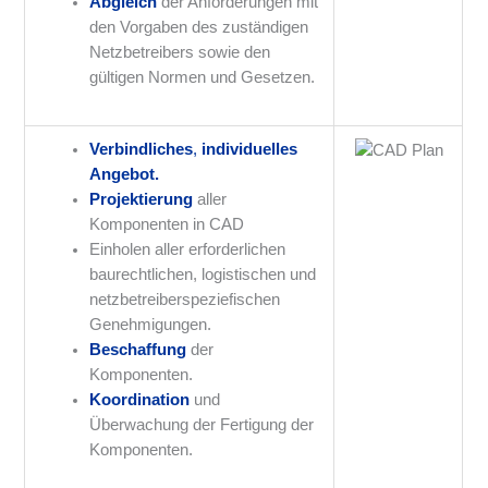
Abgleich
der Anforderungen mit
den Vorgaben des zuständigen
Netzbetreibers sowie den
gültigen Normen und Gesetzen.
Verbindliches
,
individuelles
Angebot.
Projektierung
aller
Komponenten in CAD
Einholen aller erforderlichen
baurechtlichen, logistischen und
netzbetreiberspeziefischen
Genehmigungen.
Beschaffung
der
Komponenten.
Koordination
und
Überwachung der Fertigung der
Komponenten.