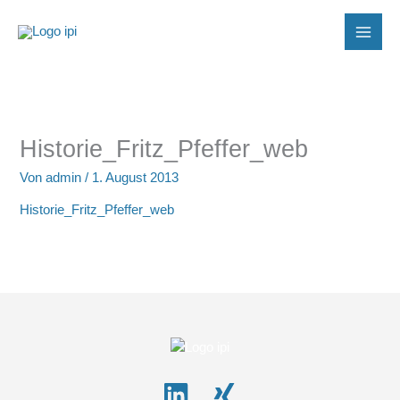
Zum
Inhalt
springen
Historie_Fritz_Pfeffer_web
Von
admin
/
1. August 2013
Historie_Fritz_Pfeffer_web