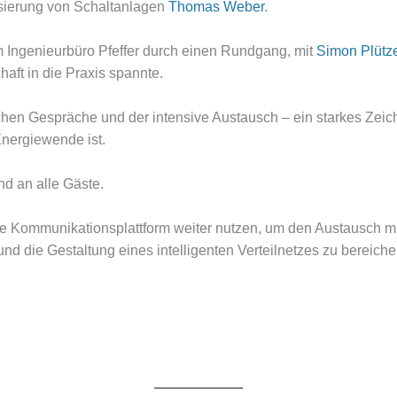
isierung von Schaltanlagen
Thomas Weber
.
Ingenieurbüro Pfeffer durch einen Rundgang, mit
Simon Plütz
ft in die Praxis spannte.
chen Gespräche und der intensive Austausch – ein starkes Zeic
Energiewende ist.
d an alle Gäste.
ere Kommunikationsplattform weiter nutzen, um den Austausch
und die Gestaltung eines intelligenten Verteilnetzes zu bereiche