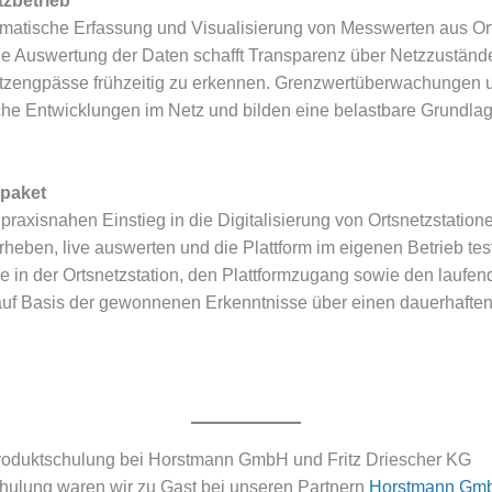
tzbetrieb
tische Erfassung und Visualisierung von Messwerten aus Ort
he Auswertung der Daten schafft Transparenz über Netzzustände 
etzengpässe frühzeitig zu erkennen. Grenzwertüberwachungen 
ische Entwicklungen im Netz und bilden eine belastbare Grundla
tpaket
raxisnahen Einstieg in die Digitalisierung von Ortsnetzstatione
erheben, live auswerten und die Plattform im eigenen Betrieb te
e in der Ortsnetzstation, den Plattformzugang sowie den laufen
uf Basis der gewonnenen Erkenntnisse über einen dauerhaften
Produktschulung bei Horstmann GmbH und Fritz Driescher KG
ulung waren wir zu Gast bei unseren Partnern
Horstmann G