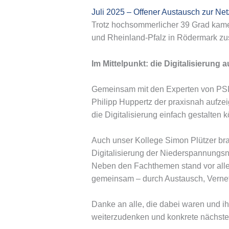
Juli 2025 – Offener Austausch zur Ne
Trotz hochsommerlicher 39 Grad kamen
und Rheinland-Pfalz in Rödermark z
Im Mittelpunkt: die Digitalisierung
Gemeinsam mit den Experten von PSIn
Philipp Huppertz der praxisnah aufzei
die Digitalisierung einfach gestalten 
Auch unser Kollege Simon Plützer b
Digitalisierung der Niederspannungsn
Neben den Fachthemen stand vor allem 
gemeinsam – durch Austausch, Verne
Danke an alle, die dabei waren und i
weiterzudenken und konkrete nächste 