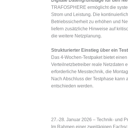
Digitale Datengrundlage für den Ne
TRAFOSPHERE ermöglicht die systema
Strom und Leistung. Die kontinuierlic
Betriebssicherheit zu erhöhen und N
liefern zusätzliche Hinweise auf krit
die weitere Netzplanung.
Strukturierter Einstieg über ein Tes
Das 4-Wochen-Testpaket bietet einen p
Verteilnetzbetreiber reale Netzdaten 
erforderliche Messtechnik, die Montag
Nach Abschluss der Testphase kann a
entschieden werden.
27.-28. Januar 2026 – Technik- und 
Im Rahmen einer zweitägigen Fachsch