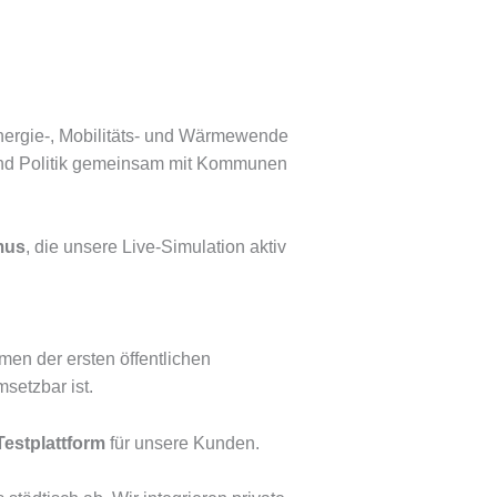
Energie-, Mobilitäts- und Wärmewende
r und Politik gemeinsam mit Kommunen
emus
, die unsere Live-Simulation aktiv
en der ersten öffentlichen
setzbar ist.
Testplattform
für unsere Kunden.