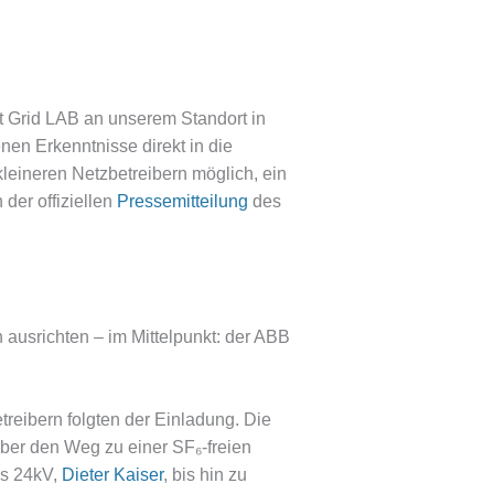
 Grid LAB an unserem Standort in
en Erkenntnisse direkt in die
kleineren Netzbetreibern möglich, ein
 der offiziellen
Pressemitteilung
des
usrichten – im Mittelpunkt: der ABB
eibern folgten der Einladung. Die
über den Weg zu einer SF₆-freien
is 24kV,
Dieter Kaiser
, bis hin zu