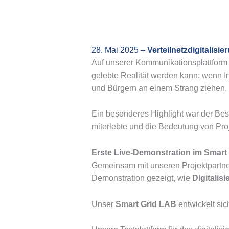
28. Mai 2025 –
Verteilnetzdigitalisi
Auf unserer Kommunikationsplattform 
gelebte Realität werden kann: wenn I
und Bürgern an einem Strang ziehen,
Ein besonderes Highlight war der Be
miterlebte und die Bedeutung von Pro
Erste Live-Demonstration im Smart
Gemeinsam mit unseren Projektpartn
Demonstration gezeigt, wie
Digitalisi
Unser
Smart Grid LAB
entwickelt si