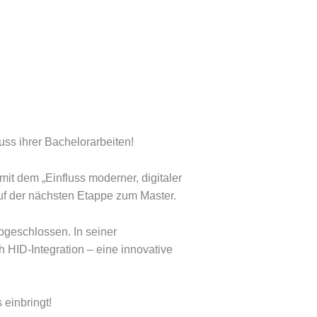
ss ihrer Bachelorarbeiten!
mit dem „Einfluss moderner, digitaler
auf der nächsten Etappe zum Master.
bgeschlossen. In seiner
ch HID-Integration – eine innovative
 einbringt!