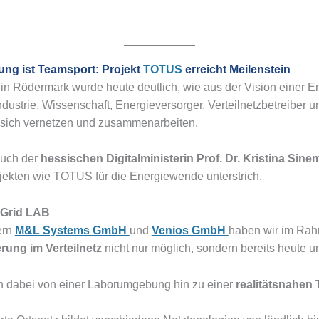
erung ist Teamsport: Projekt
TOTUS
erreicht Meilenstein
in Rödermark wurde heute deutlich, wie aus der Vision einer 
ndustrie, Wissenschaft, Energieversorger, Verteilnetzbetreibe
 sich vernetzen und zusammenarbeiten.
such der
hessischen Digitalministerin Prof. Dr. Kristina Sin
jekten wie TOTUS für die Energiewende unterstrich.
 Grid LAB
ern
M&L Systems GmbH
und
Venios GmbH
haben wir im Rahm
erung im Verteilnetz
nicht nur möglich, sondern bereits heute um
ch dabei von einer Laborumgebung hin zu einer
realitätsnahen 