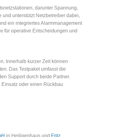
snetzstationen, darunter Spannung,
und unterstützt Netzbetreiber dabei,
und ein integriertes Alarmmanagement
ge für operative Entscheidungen und
n. Innerhalb kurzer Zeit können
sten. Das Testpaket umfasst die
den Support durch beide Partner.
 Einsatz oder einen Rückbau
mbH
in Heiligenhaus und
Fritz