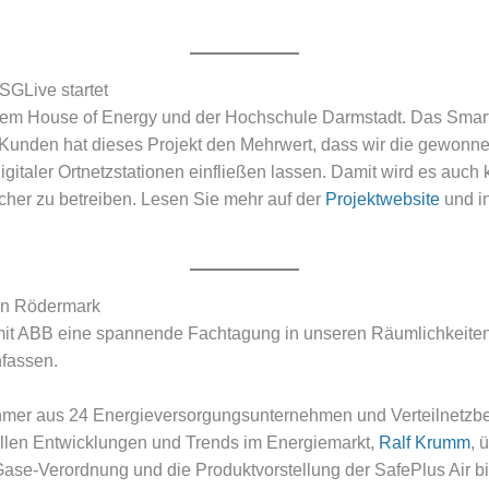
SGLive startet
dem House of Energy und der Hochschule Darmstadt. Das Smart
 Kunden hat dieses Projekt den Mehrwert, dass wir die gewonnen
gitaler Ortnetzstationen einfließen lassen. Damit wird es auch 
 sicher zu betreiben. Lesen Sie mehr auf der
Projektwebsite
und in
in Rödermark
it ABB eine spannende Fachtagung in unseren Räumlichkeiten a
fassen.
mer aus 24 Energieversorgungsunternehmen und Verteilnetzbetr
llen Entwicklungen und Trends im Energiemarkt,
Ralf Krumm
, 
Gase-Verordnung und die Produktvorstellung der SafePlus Air b