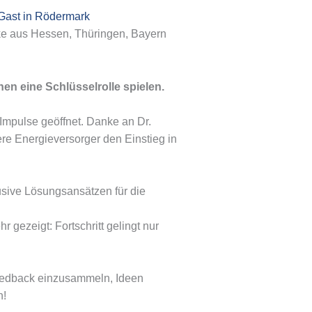
 Gast in Rödermark
ke aus Hessen, Thüringen, Bayern
nen eine Schlüsselrolle spielen.
mpulse geöffnet. Danke an Dr.
ere Energieversorger den Einstieg in
usive Lösungsansätzen für die
gezeigt: Fortschritt gelingt nur
Feedback einzusammeln, Ideen
h!