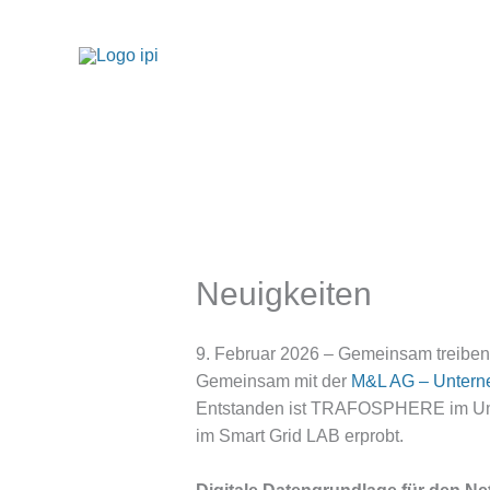
Zum
Inhalt
springen
Neuigkeiten
9. Februar 2026 – Gemeinsam treiben
Gemeinsam mit der
M&L AG – Untern
Entstanden ist TRAFOSPHERE im U
im Smart Grid LAB erprobt.