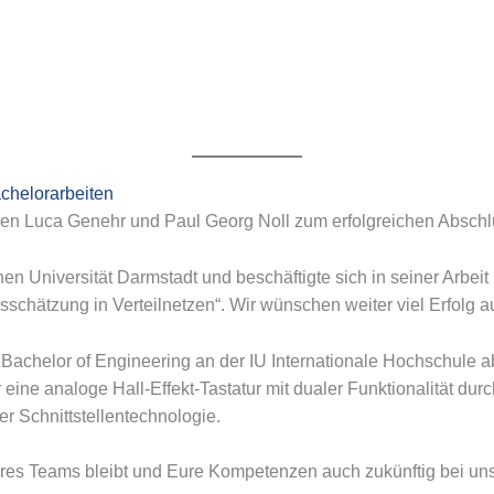
achelorarbeiten
gen Luca Genehr und Paul Georg Noll zum erfolgreichen Abschlu
n Universität Darmstadt und beschäftigte sich in seiner Arbeit 
sschätzung in Verteilnetzen“. Wir wünschen weiter viel Erfolg 
 Bachelor of Engineering an der IU Internationale Hochschule a
r eine analoge Hall-Effekt-Tastatur mit dualer Funktionalität dur
 Schnittstellentechnologie.
seres Teams bleibt und Eure Kompetenzen auch zukünftig bei uns