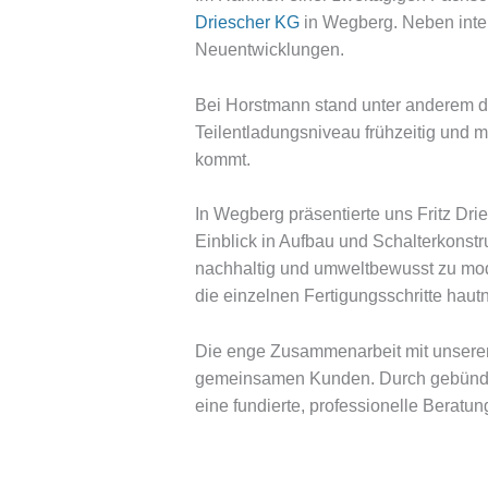
Driescher KG
in Wegberg. Neben inten
Neuentwicklungen.
Bei Horstmann stand unter anderem 
Teilentladungsniveau frühzeitig und m
kommt.
In Wegberg präsentierte uns Fritz Dri
Einblick in Aufbau und Schalterkonstru
nachhaltig und umweltbewusst zu mod
die einzelnen Fertigungsschritte haut
Die enge Zusammenarbeit mit unseren
gemeinsamen Kunden. Durch gebündelt
eine fundierte, professionelle Beratu