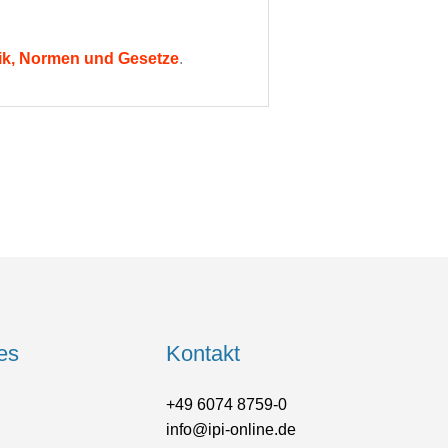
nik, Normen und Gesetze
.
es
Kontakt
+49 6074 8759-0
info@ipi-online.de