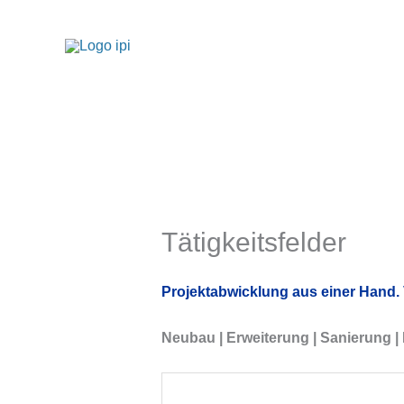
Zum
Inhalt
springen
Tätigkeitsfelder
Projektabwicklung aus einer Hand. 
Neubau | Erweiterung | Sanierung | 