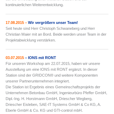
kontinuierlichen Weiterentwicklung.
17.08.2015
–
Wir vergrößern unser Team!
Seit heute sind Herr Christoph Schwaneberg und Herr
Christian Maier mit an Bord. Beide werden unser Team in der
Projektabwicklung verstärken.
03.07.2015
– IONS mit RONT
Für unseren Workshop am 22.07.2015, haben wir unsere
Ausstellung um eine IONS mit RONT ergänzt. In dieser
Station sind der GRIDCON® und weitere Komponenten
unserer Partnerunternehmen integriert.
Die Station ist Ergebnis eines Gemeinschaftsprojekts der
Unternehmen Betonbau GmbH, Ingenieurbüro Pfeffer GmbH,
Dipl.-Ing. H. Horstmann GmbH, Driescher Wegberg,
Driescher Eisleben, SAE-IT Systems GmbH & Co KG, A.
Eberle GmbH & Co. KG und GTI-control mbH.