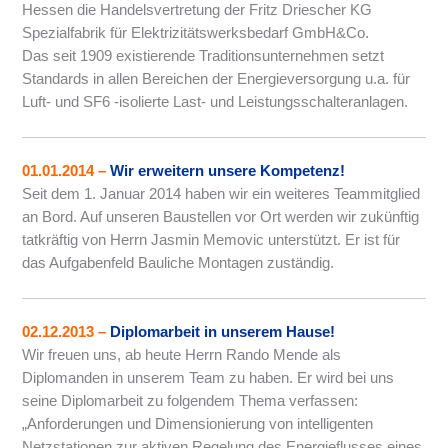
Hessen die Handelsvertretung der Fritz Driescher KG
Spezialfabrik für Elektrizitätswerksbedarf GmbH&Co.
Das seit 1909 existierende Traditionsunternehmen setzt
Standards in allen Bereichen der Energieversorgung u.a. für
Luft- und SF6 -isolierte Last- und Leistungsschalteranlagen.
01.01.2014
–
Wir erweitern unsere Kompetenz!
Seit dem 1. Januar 2014 haben wir ein weiteres Teammitglied
an Bord. Auf unseren Baustellen vor Ort werden wir zukünftig
tatkräftig von Herrn Jasmin Memovic unterstützt. Er ist für
das Aufgabenfeld Bauliche Montagen zuständig.
02.12.2013
–
Diplomarbeit in unserem Hause!
Wir freuen uns, ab heute Herrn Rando Mende als
Diplomanden in unserem Team zu haben. Er wird bei uns
seine Diplomarbeit zu folgendem Thema verfassen:
„Anforderungen und Dimensionierung von intelligenten
Netzstationen zur aktiven Regelung des Energieflusses eines