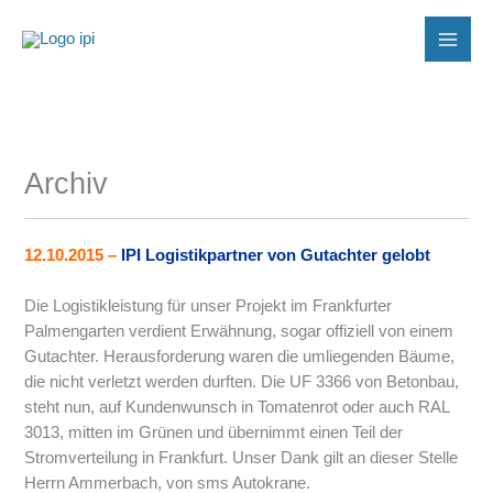
Zum
Inhalt
springen
Archiv
12.10.2015
–
IPI Logistikpartner von Gutachter gelobt
Die Logistikleistung für unser Projekt im Frankfurter
Palmengarten verdient Erwähnung, sogar offiziell von einem
Gutachter. Herausforderung waren die umliegenden Bäume,
die nicht verletzt werden durften. Die UF 3366 von Betonbau,
steht nun, auf Kundenwunsch in Tomatenrot oder auch RAL
3013, mitten im Grünen und übernimmt einen Teil der
Stromverteilung in Frankfurt. Unser Dank gilt an dieser Stelle
Herrn Ammerbach, von sms Autokrane.