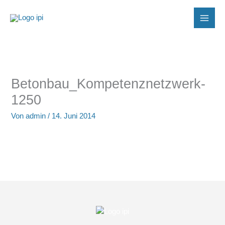
Zum
Inhalt
springen
Betonbau_Kompetenznetzwerk-
1250
Von
admin
/
14. Juni 2014