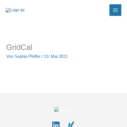
Zum
Inhalt
springen
GridCal
Von
Sophia Pfeffer
/
19. Mai 2021