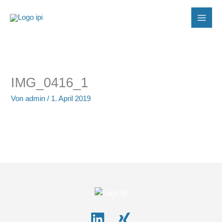
Zum
Inhalt
springen
IMG_0416_1
Von
admin
/
1. April 2019