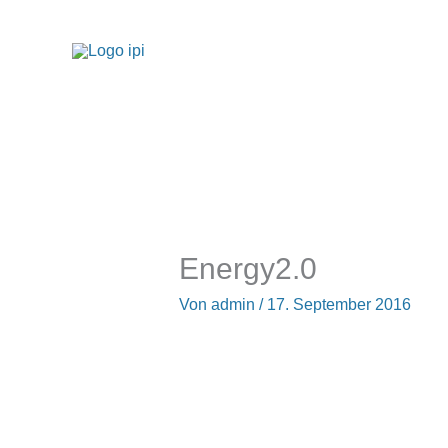
Zum
Inhalt
springen
Energy2.0
Von
admin
/
17. September 2016