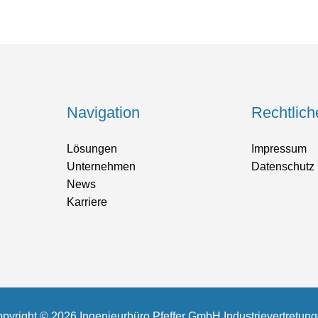
Navigation
Rechtlich
Lösungen
Impressum
Unternehmen
Datenschutz
News
Karriere
pyright © 2026 Ingenieurbüro Pfeffer GmbH Industrievertretun