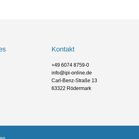
es
Kontakt
+49 6074 8759-0
info@ipi-online.de
Carl-Benz-Straße 13
63322 Rödermark
gen