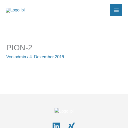
Zum
Inhalt
springen
PION-2
Von
admin
/
4. Dezember 2019