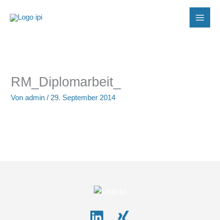
Zum
Inhalt
springen
RM_Diplomarbeit_
Von
admin
/
29. September 2014