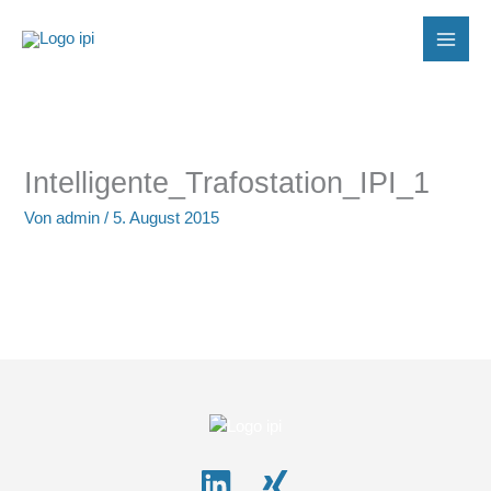
Zum
Inhalt
springen
Intelligente_Trafostation_IPI_1
Von
admin
/
5. August 2015