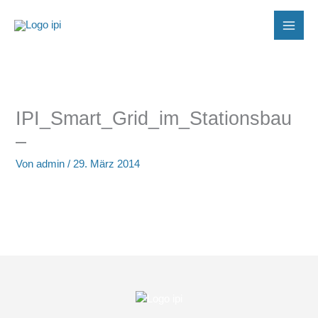
Zum
Inhalt
springen
IPI_Smart_Grid_im_Stationsbau
–
Von
admin
/
29. März 2014