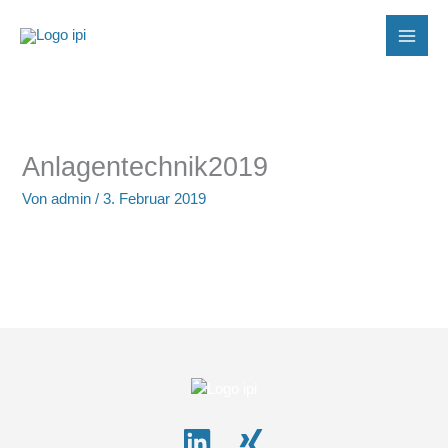
Zum
Inhalt
springen
Anlagentechnik2019
Von
admin
/
3. Februar 2019