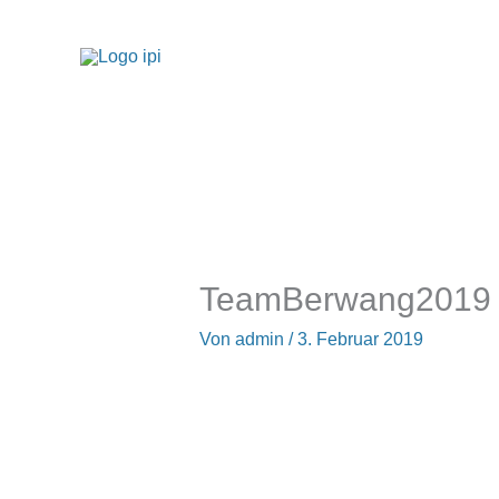
Zum
Inhalt
springen
TeamBerwang2019
Von
admin
/
3. Februar 2019