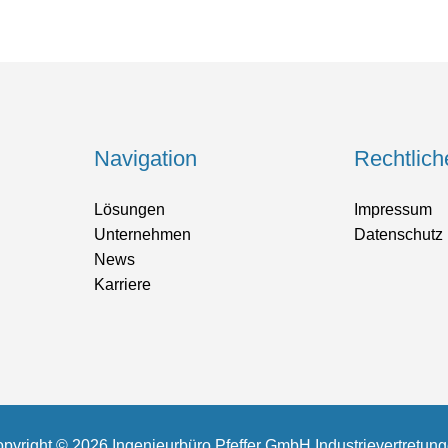
Navigation
Rechtlich
Lösungen
Impressum
Unternehmen
Datenschutz
News
Karriere
pyright © 2026 Ingenieurbüro Pfeffer GmbH Industrievertretun