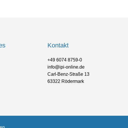
es
Kontakt
+49 6074 8759-0
info@ipi-online.de
Carl-Benz-Straße 13
63322 Rödermark
gen